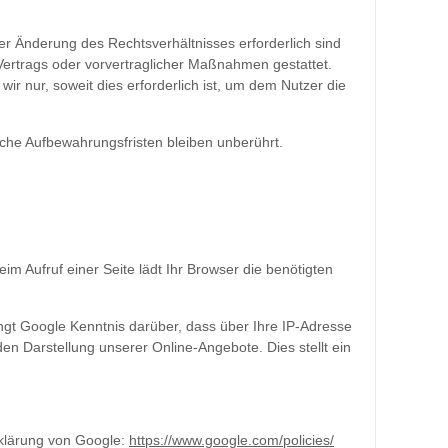
r Änderung des Rechtsverhältnisses erforderlich sind
s Vertrags oder vorvertraglicher Maßnahmen gestattet.
 nur, soweit dies erforderlich ist, um dem Nutzer die
he Aufbewahrungsfristen bleiben unberührt.
m Aufruf einer Seite lädt Ihr Browser die benötigten
 Google Kenntnis darüber, dass über Ihre IP-Adresse
n Darstellung unserer Online-Angebote. Dies stellt ein
klärung von Google:
https://www.google.com/policies/