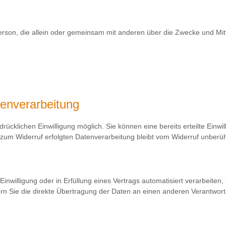
che Person, die allein oder gemeinsam mit anderen über die Zwecke und 
tenverarbeitung
ücklichen Einwilligung möglich. Sie können eine bereits erteilte Einwi
s zum Widerruf erfolgten Datenverarbeitung bleibt vom Widerruf unberüh
inwilligung oder in Erfüllung eines Vertrags automatisiert verarbeiten,
 Sie die direkte Übertragung der Daten an einen anderen Verantwortlic