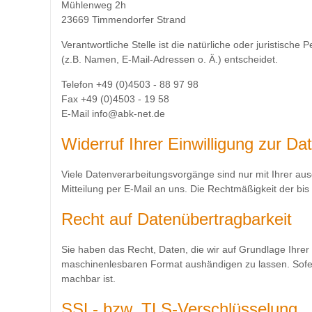
Mühlenweg 2h
23669 Timmendorfer Strand
Verantwortliche Stelle ist die natürliche oder juristis
(z.B. Namen, E-Mail-Adressen o. Ä.) entscheidet.
Telefon +49 (0)4503 - 88 97 98
Fax +49 (0)4503 - 19 58
E-Mail info@abk-net.de
Widerruf Ihrer Einwilligung zur Da
Viele Datenverarbeitungsvorgänge sind nur mit Ihrer ausdr
Mitteilung per E-Mail an uns. Die Rechtmäßigkeit der bi
Recht auf Datenübertragbarkeit
Sie haben das Recht, Daten, die wir auf Grundlage Ihrer E
maschinenlesbaren Format aushändigen zu lassen. Sofern
machbar ist.
SSL- bzw. TLS-Verschlüsselung