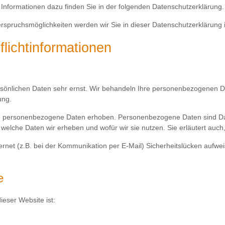
 Informationen dazu finden Sie in der folgenden Datenschutzerklärung.
rspruchsmöglichkeiten werden wir Sie in dieser Datenschutzerklärung 
lichtinformationen
rsönlichen Daten sehr ernst. Wir behandeln Ihre personenbezogenen D
ung.
personenbezogene Daten erhoben. Personenbezogene Daten sind Daten,
t, welche Daten wir erheben und wofür wir sie nutzen. Sie erläutert a
ernet (z.B. bei der Kommunikation per E-Mail) Sicherheitslücken aufwe
e
ieser Website ist: