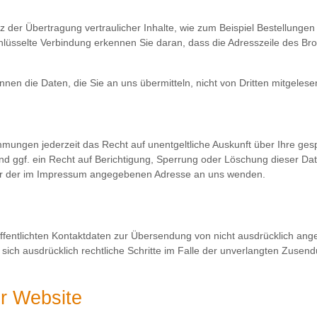
 der Übertragung vertraulicher Inhalte, wie zum Beispiel Bestellungen
üsselte Verbindung erkennen Sie daran, dass die Adresszeile des Brow
̈nnen die Daten, die Sie an uns übermitteln, nicht von Dritten mitgeles
mungen jederzeit das Recht auf unentgeltliche Auskunft über Ihre g
d ggf. ein Recht auf Berichtigung, Sperrung oder Löschung dieser D
ter der im Impressum angegebenen Adresse an uns wenden.
fentlichten Kontaktdaten zur Übersendung von nicht ausdrücklich ang
n sich ausdrücklich rechtliche Schritte im Falle der unverlangten Zu
er Website