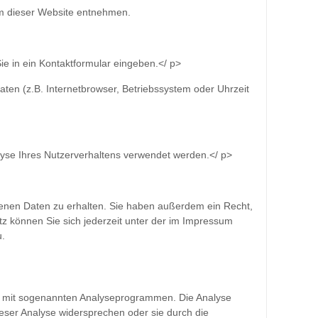
um dieser Website entnehmen.
ie in ein Kontaktformular eingeben.</ p>
en (z.B. Internetbrowser, Betriebssystem oder Uhrzeit
alyse Ihres Nutzerverhaltens verwendet werden.</ p>
genen Daten zu erhalten. Sie haben außerdem ein Recht,
 können Sie sich jederzeit unter der im Impressum
u.
nd mit sogenannten Analyseprogrammen. Die Analyse
dieser Analyse widersprechen oder sie durch die