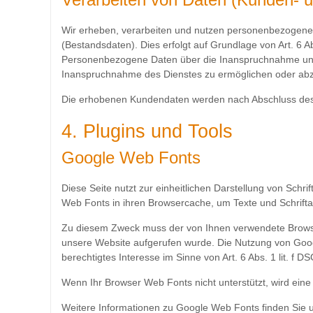
Wir erheben, verarbeiten und nutzen personenbezogene Dat
(Bestandsdaten). Dies erfolgt auf Grundlage von Art. 6 A
Personenbezogene Daten über die Inanspruchnahme unser
Inanspruchnahme des Dienstes zu ermöglichen oder ab
Die erhobenen Kundendaten werden nach Abschluss des Au
4. Plugins und Tools
Google Web Fonts
Diese Seite nutzt zur einheitlichen Darstellung von Schri
Web Fonts in ihren Browsercache, um Texte und Schrifta
Zu diesem Zweck muss der von Ihnen verwendete Browser
unsere Website aufgerufen wurde. Die Nutzung von Googl
berechtigtes Interesse im Sinne von Art. 6 Abs. 1 lit. f D
Wenn Ihr Browser Web Fonts nicht unterstützt, wird ein
Weitere Informationen zu Google Web Fonts finden Sie 