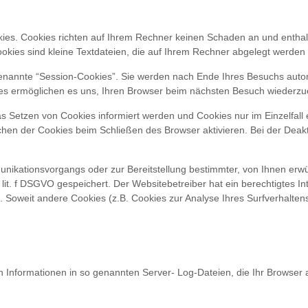
kies. Cookies richten auf Ihrem Rechner keinen Schaden an und enthal
ookies sind kleine Textdateien, die auf Ihrem Rechner abgelegt werden 
enannte “Session-Cookies”. Sie werden nach Ende Ihres Besuchs automa
kies ermöglichen es uns, Ihren Browser beim nächsten Besuch wiederz
das Setzen von Cookies informiert werden und Cookies nur im Einzelfall
hen der Cookies beim Schließen des Browser aktivieren. Bei der Deakti
unikationsvorgangs oder zur Bereitstellung bestimmter, von Ihnen erwu
1 lit. f DSGVO gespeichert. Der Websitebetreiber hat ein berechtigtes 
te. Soweit andere Cookies (z.B. Cookies zur Analyse Ihres Surfverhalte
 Informationen in so genannten Server- Log-Dateien, die Ihr Browser au