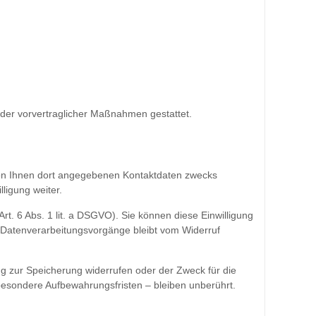
s oder vorvertraglicher Maßnahmen gestattet.
on Ihnen dort angegebenen Kontaktdaten zwecks
ligung weiter.
t. 6 Abs. 1 lit. a DSGVO). Sie können diese Einwilligung
en Datenverarbeitungsvorgänge bleibt vom Widerruf
ng zur Speicherung widerrufen oder der Zweck für die
esondere Aufbewahrungsfristen – bleiben unberührt.