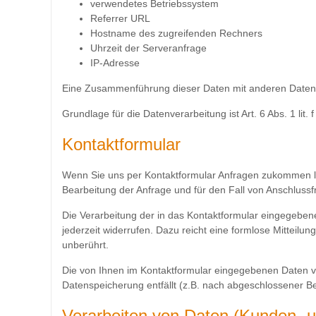
verwendetes Betriebssystem
Referrer URL
Hostname des zugreifenden Rechners
Uhrzeit der Serveranfrage
IP-Adresse
Eine Zusammenführung dieser Daten mit anderen Daten
Grundlage für die Datenverarbeitung ist Art. 6 Abs. 1 li
Kontaktformular
Wenn Sie uns per Kontaktformular Anfragen zukommen l
Bearbeitung der Anfrage und für den Fall von Anschlussf
Die Verarbeitung der in das Kontaktformular eingegebenen 
jederzeit widerrufen. Dazu reicht eine formlose Mitteilu
unberührt.
Die von Ihnen im Kontaktformular eingegebenen Daten verb
Datenspeicherung entfällt (z.B. nach abgeschlossener 
Verarbeiten von Daten (Kunden- u