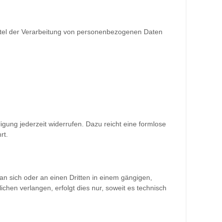
Mittel der Verarbeitung von personenbezogenen Daten
lligung jederzeit widerrufen. Dazu reicht eine formlose
rt.
 an sich oder an einen Dritten in einem gängigen,
hen verlangen, erfolgt dies nur, soweit es technisch