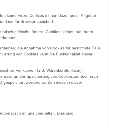
ten keine Viren. Cookies dienen dazu, unser Angebot
und die Ihr Browser speichert.
tisch gelöscht. Andere Cookies bleiben auf Ihrem
uerkennen.
 erlauben, die Annahme von Cookies für bestimmte Fälle
vierung von Cookies kann die Funktionalität dieser
̈nschter Funktionen (z.B. Warenkorbfunktion)
Interesse an der Speicherung von Cookies zur technisch
ns) gespeichert werden, werden diese in dieser
tomatisch an uns übermittelt. Dies sind: