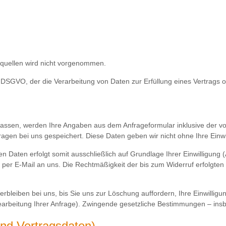
quellen wird nicht vorgenommen.
t. f DSGVO, der die Verarbeitung von Daten zur Erfüllung eines Vertrag
assen, werden Ihre Angaben aus dem Anfrageformular inklusive der v
ragen bei uns gespeichert. Diese Daten geben wir nicht ohne Ihre Einwil
Daten erfolgt somit ausschließlich auf Grundlage Ihrer Einwilligung (Ar
ng per E-Mail an uns. Die Rechtmäßigkeit der bis zum Widerruf erfolgt
leiben bei uns, bis Sie uns zur Löschung auffordern, Ihre Einwilligu
Bearbeitung Ihrer Anfrage). Zwingende gesetzliche Bestimmungen – insb
nd Vertragsdaten)