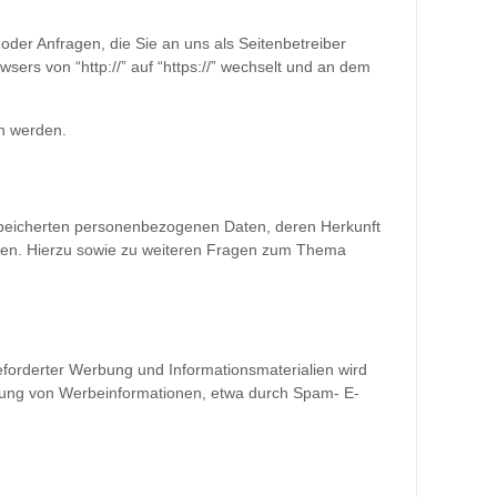
 oder Anfragen, die Sie an uns als Seitenbetreiber
sers von “http://” auf “https://” wechselt und an dem
en werden.
espeicherten personenbezogenen Daten, deren Herkunft
aten. Hierzu sowie zu weiteren Fragen zum Thema
eforderter Werbung und Informationsmaterialien wird
sendung von Werbeinformationen, etwa durch Spam- E-