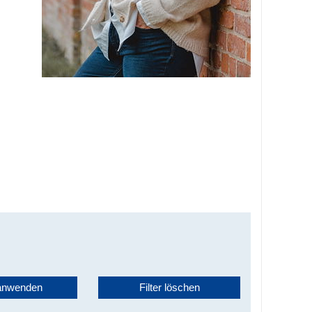
 anwenden
Filter löschen