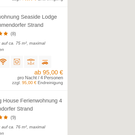
wohnung Seaside Lodge
mmendorfer Strand
(8)
 auf ca. 75 m², maximal
en
ab 95,00 €
pro Nacht / 4 Personen
zzgl.
95,00 €
Endreinigung
g House Ferienwohnung 4
dorfer Strand
(9)
 auf ca. 76 m², maximal
en