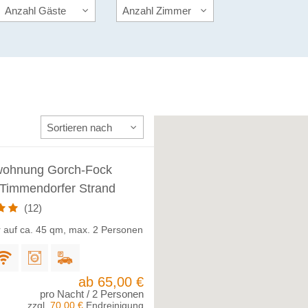
wohnung Gorch-Fock
 Timmendorfer Strand
(12)
 auf ca. 45 qm, max. 2 Personen
ab 65,00 €
pro Nacht / 2 Personen
zzgl.
70,00 €
Endreinigung