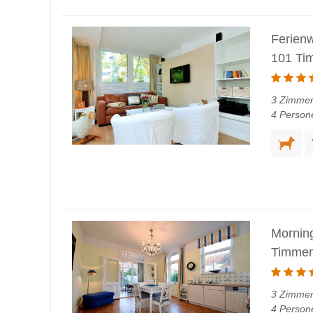
Ferien
101 Ti
3 Zimmer
4 Person
Mornin
Timmen
3 Zimmer
4 Person