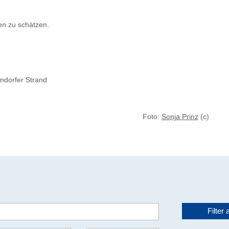
en zu schätzen.
endorfer Strand
Foto:
Sonja Prinz
(c)
Filter