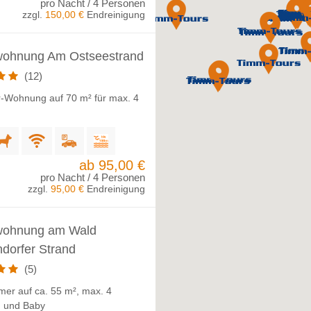
pro Nacht / 4 Personen
zzgl.
150,00 €
Endreinigung
wohnung Am Ostseestrand
(12)
-Wohnung auf 70 m² für max. 4
n
ab 95,00 €
pro Nacht / 4 Personen
zzgl.
95,00 €
Endreinigung
wohnung am Wald
dorfer Strand
(5)
mer auf ca. 55 m², max. 4
 und Baby