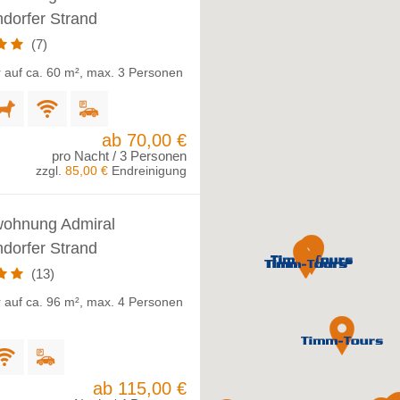
dorfer Strand
(7)
 auf ca. 60 m², max. 3 Personen
ab 70,00 €
pro Nacht / 3 Personen
zzgl.
85,00 €
Endreinigung
wohnung Admiral
dorfer Strand
(13)
 auf ca. 96 m², max. 4 Personen
ab 115,00 €