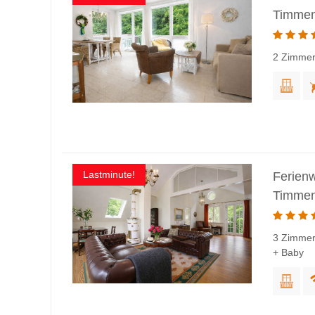
Timmen
2 Zimmer
Lastminute!
Ferien
Timmen
3 Zimmer
+ Baby