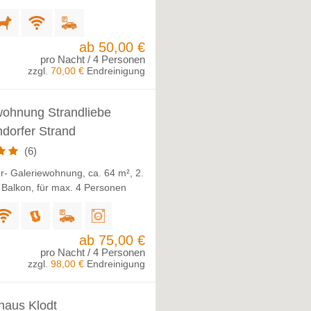
ab 50,00 €
pro Nacht / 4 Personen
zzgl.
70,00 €
Endreinigung
wohnung Strandliebe
dorfer Strand
(6)
r- Galeriewohnung, ca. 64 m², 2.
 Balkon, für max. 4 Personen
ab 75,00 €
pro Nacht / 4 Personen
zzgl.
98,00 €
Endreinigung
haus Klodt