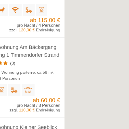
ab 115,00 €
pro Nacht / 4 Personen
zzgl.
120,00 €
Endreinigung
wohnung Am Bäckergang
g 1 Timmendorfer Strand
(9)
 Wohnung parterre, ca 58 m²,
 3 Personen
ab 60,00 €
pro Nacht / 3 Personen
zzgl.
110,00 €
Endreinigung
wohnung Kleiner Seeblick