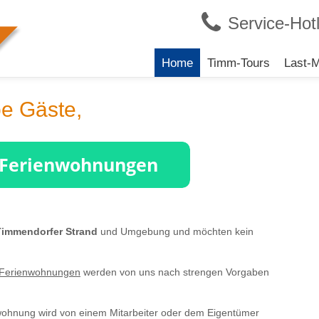
Service-Hotl
Navigation
Home
Timm-Tours
Last-M
überspringen
be Gäste,
Timmendorfer Strand
und Umgebung und möchten kein
Ferienwohnungen
werden von uns nach strengen Vorgaben
nwohnung wird von einem Mitarbeiter oder dem Eigentümer