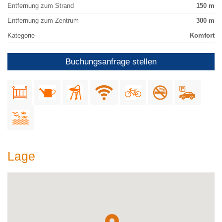
Entfernung zum Strand
150 m
Entfernung zum Zentrum
300 m
Kategorie
Komfort
Buchungsanfrage stellen
Lage