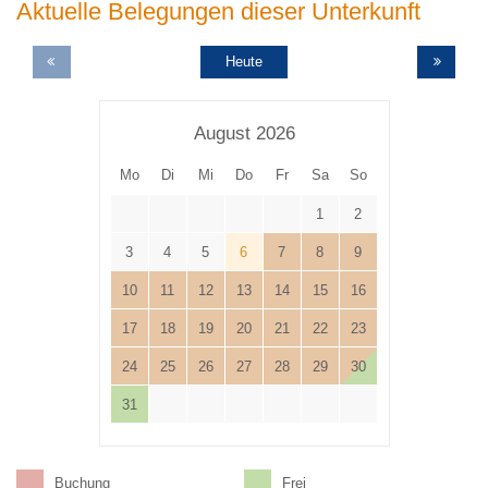
Aktuelle Belegungen dieser Unterkunft
Heute
August 2026
Mo
Di
Mi
Do
Fr
Sa
So
1
2
3
4
5
6
7
8
9
10
11
12
13
14
15
16
17
18
19
20
21
22
23
24
25
26
27
28
29
30
31
Buchung
Frei