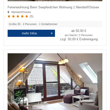
Ferienwohnung Beim Seepferdchen Wohnung 1 Niendorf/Ostsee
Niendorf/Ostsee
(5)
Größe
35
·
2
Personen ·
1
Schlafzimmer
ab 50,00 €
mehr Infos
pro Nacht / 2 Personen
zzgl.
50,00 €
Endreinigung