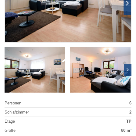
Personen
6
Schlafzimmer
2
Etage
TP
Größe
80 m²