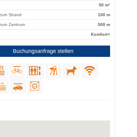
50 m²
zum Strand
100 m
 zum Zentrum
500 m
Komfort+
Buchungsanfrage stellen