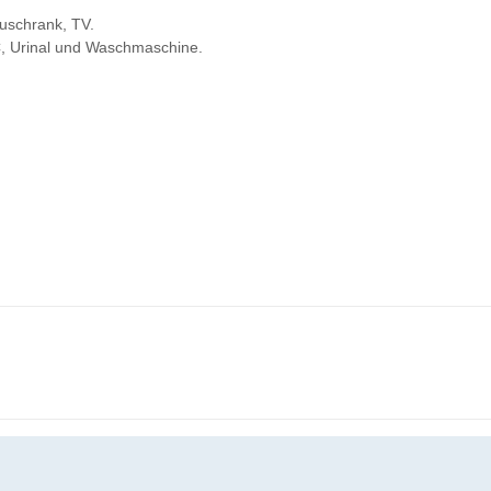
uschrank, TV.
, Urinal und Waschmaschine.