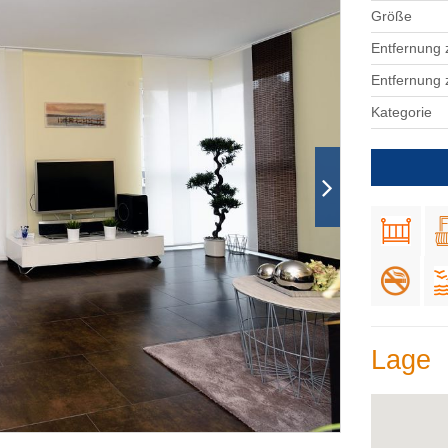
Größe
Entfernung 
Entfernung
Kategorie
Lage