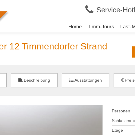
Service-Hotl
Navigation
Home
Timm-Tours
Last-M
überspringen
er 12 Timmendorfer Strand
Beschreibung
Ausstattungen
Preis
Personen
Schlafzimm
Etage