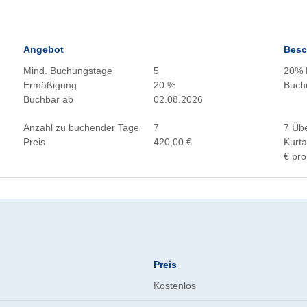
Angebot
Besc
Mind. Buchungstage
5
20% R
Ermäßigung
20 %
Buch
Buchbar ab
02.08.2026
Anzahl zu buchender Tage
7
7 Übe
Preis
420,00 €
Kurta
€ pro
Preis
Kostenlos