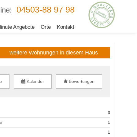
04503-88 97 98
ine:
inute Angebote
Orte
Kontakt
weitere Wohnungen in diesem Haus
e
Kalender
Bewertungen
3
er
1
1