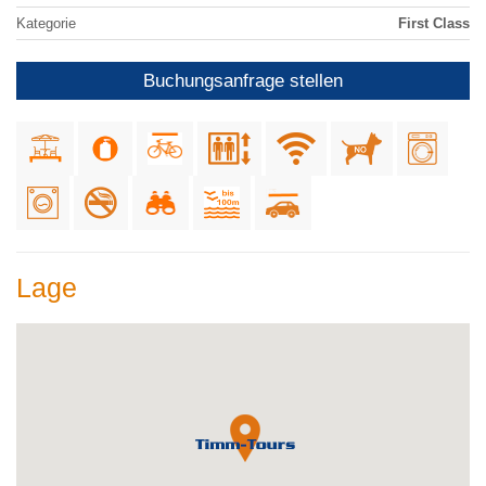
Kategorie
First Class
Buchungsanfrage stellen
Lage