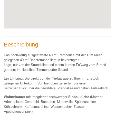
Beschreibung
Das hochwertig ausgestattete 60 m² Penthouse mit der zum Meer
gelegenen 40 m² Dachterrasse liegt in bevorzugter
Lage, nur von der Strandallee und einem kurzen Fußweg vom Strand
getrennt im Nobelbad Timmendorfer Strand.
Ein Lift bringt Sie direkt von der
Tiefgarage
zu Ihrer im 3. Stock
gelegenen Unterkunft. Von hier oben genießen Sie einen
herrlichen Blick über die bewaldete Strandallee und haben Teilseeblick.
Wohnzimmer
mit integrierter hochwertiger
Einbauküche
(Marmor-
Arbeitsplatte, Ceranfeld, Backofen, Microwelle, Spülmaschine,
Kühlschrank, Kaffeemaschine, Wasserkocher, Toaster,
Apothekenschrank).