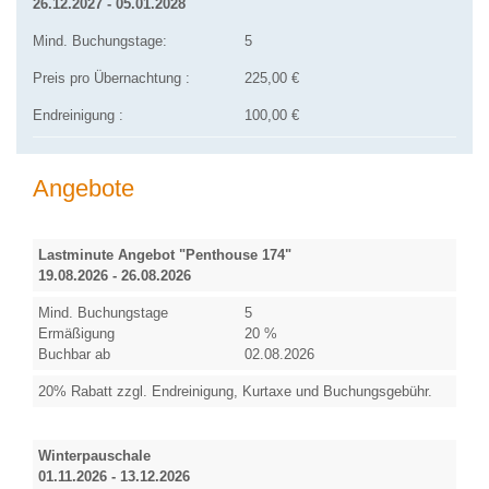
26.12.2027 - 05.01.2028
Mind. Buchungstage:
5
Preis pro Übernachtung :
225,00 €
Endreinigung :
100,00 €
Angebote
Lastminute Angebot "Penthouse 174"
19.08.2026 - 26.08.2026
Mind. Buchungstage
5
Ermäßigung
20 %
Buchbar ab
02.08.2026
20% Rabatt zzgl. Endreinigung, Kurtaxe und Buchungsgebühr.
Winterpauschale
01.11.2026 - 13.12.2026