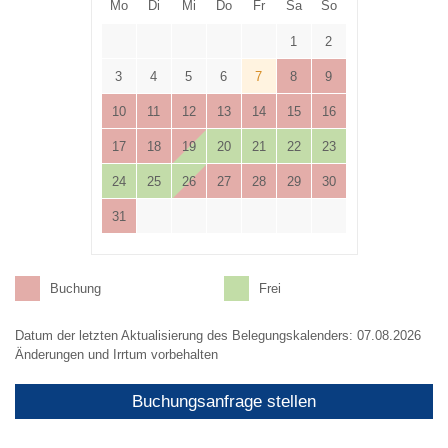
Mo
Di
Mi
Do
Fr
Sa
So
1
2
3
4
5
6
7
8
9
10
11
12
13
14
15
16
17
18
19
20
21
22
23
24
25
26
27
28
29
30
31
Buchung
Frei
Datum der letzten Aktualisierung des Belegungskalenders: 07.08.2026
Änderungen und Irrtum vorbehalten
Buchungsanfrage stellen