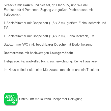
Sitzecke mit
Couch
und Sessel, gr. Flach-TV, und W-LAN.
Esstisch für 4 Personen. Zugang zur großen Dachterrasse mit
Teilseeblick.
1 Schlafzimmer mit Doppelbett (1,8 x 2 m), großem Einbauschrank und
TV.
1 Schlafzimmer mit Doppelbett (1,4 x 2 m), Einbauschrank, TV.
Badezimmer/WC inkl.
begehbarer Dusche
mit Bodenheizung.
Dachterrasse
mit hochwertigen
Loungemöbeln
.
Tiefgarage. Fahrradkeller. Nichtraucherwohnung. Keine Haustiere.
Im Haus befindet sich eine Münzwaschmaschine und ein Trockner.
Unterkunft mit laufend überprüfter Reinigung