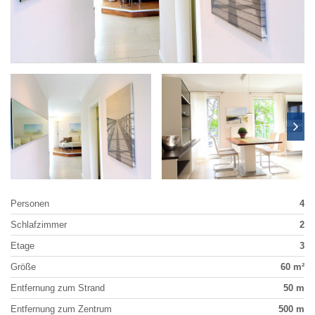
Personen
4
Schlafzimmer
2
Etage
3
Größe
60 m²
Entfernung zum Strand
50 m
Entfernung zum Zentrum
500 m