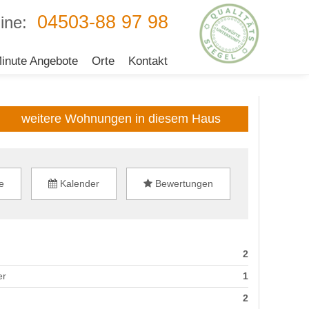
04503-88 97 98
ine:
inute Angebote
Orte
Kontakt
weitere Wohnungen in diesem Haus
e
Kalender
Bewertungen
2
er
1
2