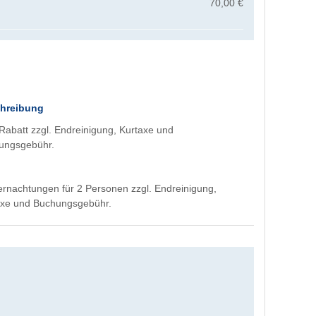
70,00 €
hreibung
abatt zzgl. Endreinigung, Kurtaxe und
ungsgebühr.
rnachtungen für 2 Personen zzgl. Endreinigung,
axe und Buchungsgebühr.