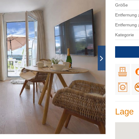
Größe
Entfernung 
Entfernung
Kategorie
Lage