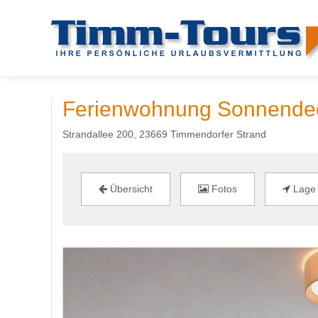
Ferienwohnung Sonnendec
Strandallee 200, 23669 Timmendorfer Strand
Übersicht
Fotos
Lage