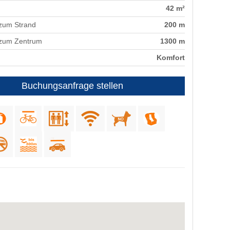
42 m²
zum Strand
200 m
 zum Zentrum
1300 m
Komfort
Buchungsanfrage stellen