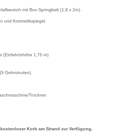
lafbereich mit Box-Springbett (1,8 x 2m).
n und Kosmetikspiegel.
ge (Einfahrtshöhe 1,75 m)
 (5 Gehminuten).
waschmaschine/Trockner.
 kostenloser Korb am Strand zur Verfügung.