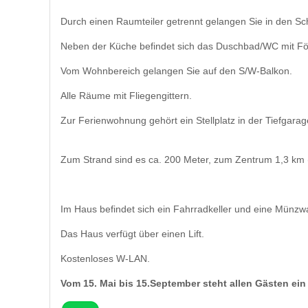
Durch einen Raumteiler getrennt gelangen Sie in den Sch
Neben der Küche befindet sich das Duschbad/WC mit Fö
Vom Wohnbereich gelangen Sie auf den S/W-Balkon.
Alle Räume mit Fliegengittern.
Zur Ferienwohnung gehört ein Stellplatz in der Tiefgara
Zum Strand sind es ca. 200 Meter, zum Zentrum 1,3 km
Im Haus befindet sich ein Fahrradkeller und eine Münz
Das Haus verfügt über einen Lift.
Kostenloses W-LAN.
Vom 15. Mai bis 15.September steht allen Gästen ein