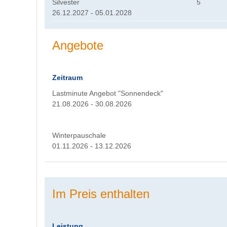
Silvester
5
26.12.2027 - 05.01.2028
Angebote
Zeitraum
Lastminute Angebot "Sonnendeck"
21.08.2026 - 30.08.2026
Winterpauschale
01.11.2026 - 13.12.2026
Im Preis enthalten
Leistung