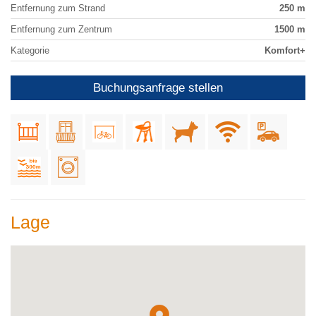
Entfernung zum Strand
250 m
Entfernung zum Zentrum
1500 m
Kategorie
Komfort+
Buchungsanfrage stellen
Lage