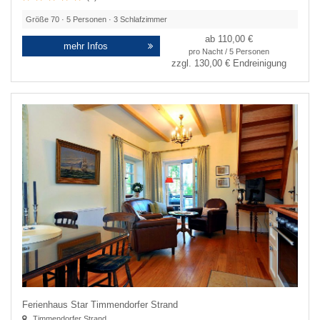
Größe
70
·
5
Personen ·
3
Schlafzimmer
ab 110,00 €
mehr Infos
pro Nacht / 5 Personen
zzgl.
130,00 €
Endreinigung
Ferienhaus Star Timmendorfer Strand
Timmendorfer Strand