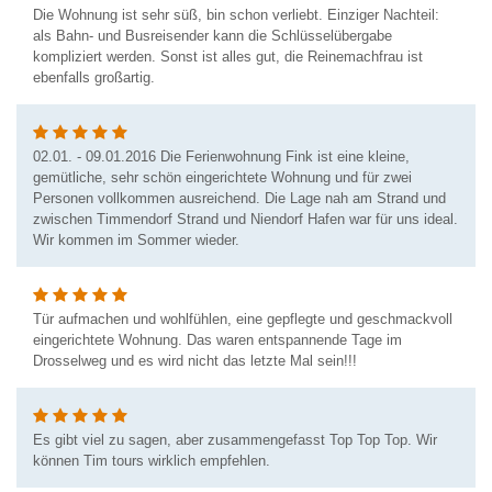
Die Wohnung ist sehr süß, bin schon verliebt. Einziger Nachteil:
als Bahn- und Busreisender kann die Schlüsselübergabe
kompliziert werden. Sonst ist alles gut, die Reinemachfrau ist
ebenfalls großartig.
02.01. - 09.01.2016 Die Ferienwohnung Fink ist eine kleine,
gemütliche, sehr schön eingerichtete Wohnung und für zwei
Personen vollkommen ausreichend. Die Lage nah am Strand und
zwischen Timmendorf Strand und Niendorf Hafen war für uns ideal.
Wir kommen im Sommer wieder.
Tür aufmachen und wohlfühlen, eine gepflegte und geschmackvoll
eingerichtete Wohnung. Das waren entspannende Tage im
Drosselweg und es wird nicht das letzte Mal sein!!!
Es gibt viel zu sagen, aber zusammengefasst Top Top Top. Wir
können Tim tours wirklich empfehlen.