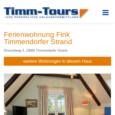
Ferienwohnung Fink
Timmendorfer Strand
Drosselweg 3, 23669 Timmendorfer Strand
weitere Wohnungen in diesem Haus