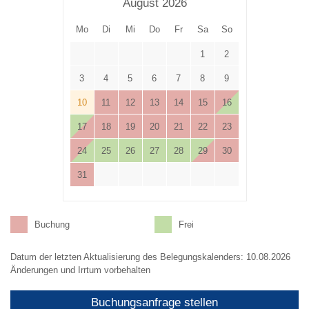
August 2026
Mo
Di
Mi
Do
Fr
Sa
So
1
2
3
4
5
6
7
8
9
10
11
12
13
14
15
16
17
18
19
20
21
22
23
24
25
26
27
28
29
30
31
Buchung
Frei
Datum der letzten Aktualisierung des Belegungskalenders: 10.08.2026
Änderungen und Irrtum vorbehalten
Buchungsanfrage stellen