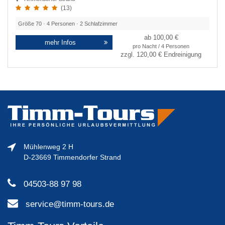
(13)
Größe
70
·
4
Personen ·
2
Schlafzimmer
ab 100,00 €
mehr Infos
pro Nacht / 4 Personen
zzgl.
120,00 €
Endreinigung
Mühlenweg 2 H
D-23669 Timmendorfer Strand
04503-88 97 98
service@timm-tours.de