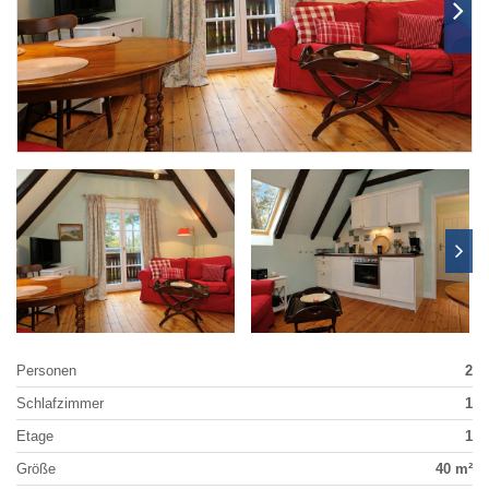
Personen
2
Schlafzimmer
1
Etage
1
Größe
40 m²