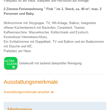
Parkplatz ist am Haus. Babybett und Hochstuhl auf Anfrage.
2 Zimmer-Ferienwohnung " Fink " im 1. Stock, ca. 40 m², max. 2
Personen und Baby.
Wohnzimmer mit Sitzgruppe, TV, Hifi-Anlage, Balkon, integrierter
offener Küchenbereich mit Backofen, Ceranherd, Toaster,
Kaffeemaschine, Wasserkocher, Kühlschrank und Esstisch.
Kostenloser Internetanschluss,
Ein Schlafzimmer mit Doppelbett, TV und Balkon und ein Badezimmer
mit Dusche und WC.
Parkplatz am Haus.
Unterkunft mit laufend überprüfter Reinigung
Ausstattungsmerkmale
Ausstattungsmerkmale ansehen
Mietpreise