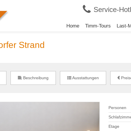
Service-Hotl
Navigation
Home
Timm-Tours
Last-M
überspringen
rfer Strand
Beschreibung
Ausstattungen
Preis
Personen
Schlafzimm
Etage