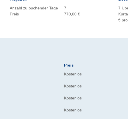
Anzahl zu buchender Tage
7
7 Übe
Preis
770,00 €
Kurta
€ pro
Preis
Kostenlos
Kostenlos
Kostenlos
Kostenlos