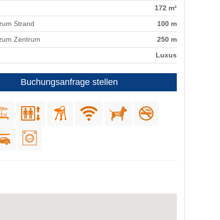
172 m²
zum Strand
100 m
 zum Zentrum
250 m
Luxus
Buchungsanfrage stellen