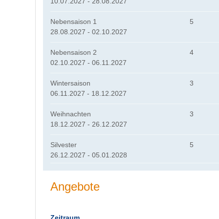
10.07.2027 - 28.08.2027
Nebensaison 1
5
28.08.2027 - 02.10.2027
Nebensaison 2
4
02.10.2027 - 06.11.2027
Wintersaison
3
06.11.2027 - 18.12.2027
Weihnachten
3
18.12.2027 - 26.12.2027
Silvester
5
26.12.2027 - 05.01.2028
Angebote
Zeitraum