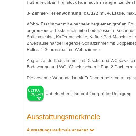
Fuß erreichbar. Frühstück kann auch im angrenzenden 
3- Zimmer-Ferienwohnung, ca. 172 m², 4. Etage, max
Wohn- Esszimmer mit einer sehr bequemen großen Couch
angrenzender Essbereich mit 6 Ledersesseln. Küchenber
Spülmaschine, Kaffeemaschine, Kaffee-Pad-Maschine un
2 weit auseinander liegende Schlafzimmer mit Doppelbe
Rollos. 1 Schrankbett im Wohnzimmer.
Angrenzende Badezimmer mit Dusche und WC sowie eine
Badewanne und WC. Waschtische mit Fön. 2 Dachterras
Die gesamte Wohnung ist mit Fußbodenheizung ausgesta
Unterkunft mit laufend überprüfter Reinigung
Ausstattungsmerkmale
Ausstattungsmerkmale ansehen