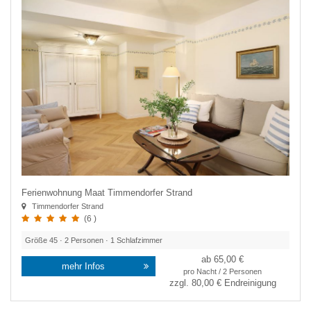
Ferienwohnung Maat Timmendorfer Strand
Timmendorfer Strand
(6 )
Größe
45
·
2
Personen ·
1
Schlafzimmer
ab 65,00 €
mehr Infos
pro Nacht / 2 Personen
zzgl.
80,00 €
Endreinigung