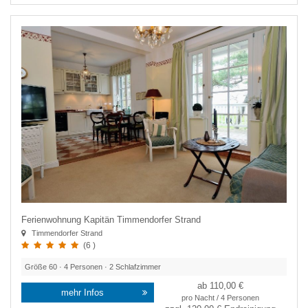
Ferienwohnung Kapitän Timmendorfer Strand
Timmendorfer Strand
(6 )
Größe
60
·
4
Personen ·
2
Schlafzimmer
ab 110,00 €
mehr Infos
pro Nacht / 4 Personen