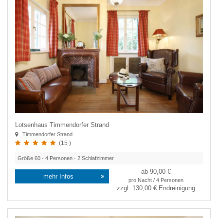
Lotsenhaus Timmendorfer Strand
Timmendorfer Strand
(15 )
Größe
60
·
4
Personen ·
2
Schlafzimmer
ab 90,00 €
mehr Infos
pro Nacht / 4 Personen
zzgl.
130,00 €
Endreinigung