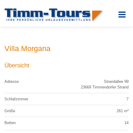
Villa Morgana
Übersicht
Adresse
Strandallee 99
23669 Timmendorfer Strand
Schlafzimmer
7
Größe
261 m²
Betten
14