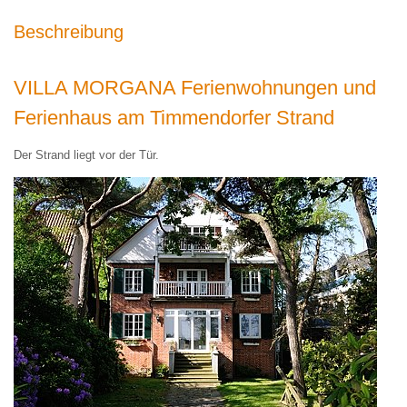
Beschreibung
VILLA MORGANA Ferienwohnungen und
Ferienhaus am Timmendorfer Strand
Der Strand liegt vor der Tür.