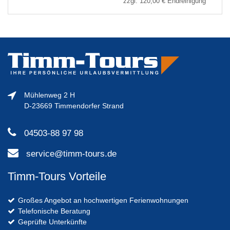
zzgl.
120,00 €
Endreinigung
Mühlenweg 2 H
D-23669 Timmendorfer Strand
04503-88 97 98
service@timm-tours.de
Timm-Tours Vorteile
Großes Angebot an hochwertigen Ferienwohnungen
Telefonische Beratung
Geprüfte Unterkünfte