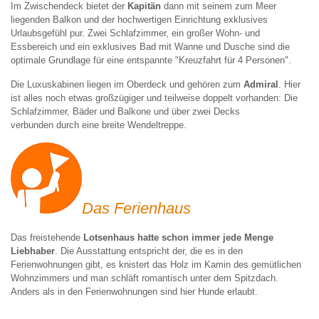
Im Zwischendeck bietet der
Kapitän
dann mit seinem zum Meer
liegenden Balkon und der hochwertigen Einrichtung exklusives
Urlaubsgefühl pur. Zwei Schlafzimmer, ein großer Wohn- und
Essbereich und ein exklusives Bad mit Wanne und Dusche sind die
optimale Grundlage für eine entspannte "Kreuzfahrt für 4 Personen".
Die Luxuskabinen liegen im Oberdeck und gehören zum
Admiral
. Hier
ist alles noch etwas großzügiger und teilweise doppelt vorhanden: Die
Schlafzimmer, Bäder und Balkone und über zwei Decks
verbunden durch eine breite Wendeltreppe.
Das Ferienhaus
Das freistehende
Lotsenhaus hatte schon immer jede Menge
Liebhaber
. Die Ausstattung entspricht der, die es in den
Ferienwohnungen gibt, es knistert das Holz im Kamin des gemütlichen
Wohnzimmers und man schläft romantisch unter dem Spitzdach.
Anders als in den Ferienwohnungen sind hier Hunde erlaubt.