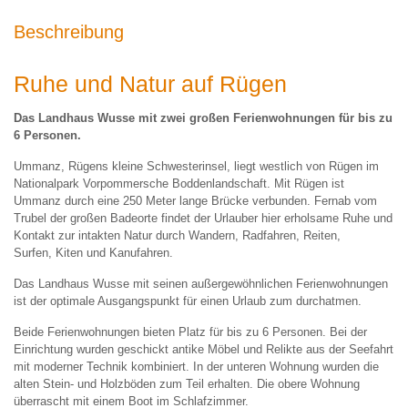
Beschreibung
Ruhe und Natur auf Rügen
Das Landhaus Wusse mit zwei großen Ferienwohnungen für bis zu
6 Personen.
Ummanz, Rügens kleine Schwesterinsel, liegt westlich von Rügen im
Nationalpark Vorpommersche Boddenlandschaft. Mit Rügen ist
Ummanz durch eine 250 Meter lange Brücke verbunden. Fernab vom
Trubel der großen Badeorte findet der Urlauber hier erholsame Ruhe und
Kontakt zur intakten Natur durch Wandern, Radfahren, Reiten,
Surfen, Kiten und Kanufahren.
Das Landhaus Wusse mit seinen außergewöhnlichen Ferienwohnungen
ist der optimale Ausgangspunkt für einen Urlaub zum durchatmen.
Beide Ferienwohnungen bieten Platz für bis zu 6 Personen. Bei der
Einrichtung wurden geschickt antike Möbel und Relikte aus der Seefahrt
mit moderner Technik kombiniert. In der unteren Wohnung wurden die
alten Stein- und Holzböden zum Teil erhalten. Die obere Wohnung
überrascht mit einem Boot im Schlafzimmer.