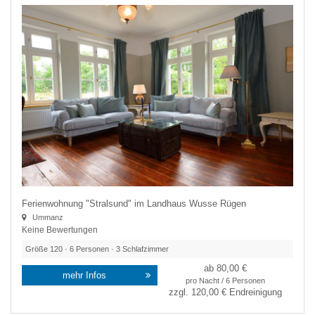
Ferienwohnung "Stralsund" im Landhaus Wusse Rügen
Ummanz
Keine Bewertungen
Größe
120
·
6
Personen ·
3
Schlafzimmer
ab 80,00 €
mehr Infos
pro Nacht / 6 Personen
zzgl.
120,00 €
Endreinigung