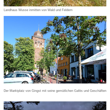
Landhaus Wusse inmitten von Wald und Feldern
Der Marktplatz von Gingst mit seine gemütlichen Gafès und Geschäften