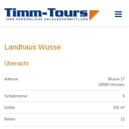
Landhaus Wusse
Übersicht
Adresse
Wusse 17
18569 Ummanz
Schlafzimmer
6
Größe
205 m²
Betten
12