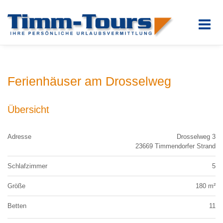
Ferienhäuser am Drosselweg
Übersicht
Adresse
Drosselweg 3
23669 Timmendorfer Strand
Schlafzimmer
5
Größe
180 m²
Betten
11