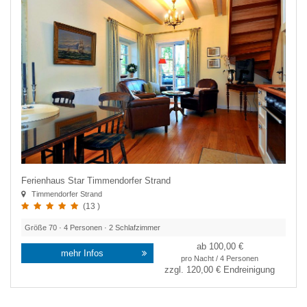
Ferienhaus Star Timmendorfer Strand
Timmendorfer Strand
(13 )
Größe
70
·
4
Personen ·
2
Schlafzimmer
ab 100,00 €
mehr Infos
pro Nacht / 4 Personen
zzgl.
120,00 €
Endreinigung