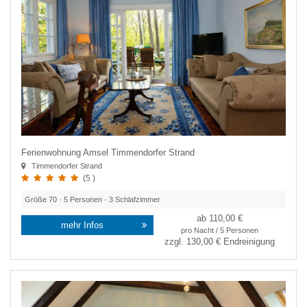
Ferienwohnung Amsel Timmendorfer Strand
Timmendorfer Strand
(5 )
Größe
70
·
5
Personen ·
3
Schlafzimmer
ab 110,00 €
mehr Infos
pro Nacht / 5 Personen
zzgl.
130,00 €
Endreinigung