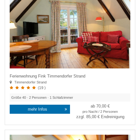
Ferienwohnung Fink Timmendorfer Strand
Timmendorfer Strand
(19 )
Größe
40
·
2
Personen ·
1
Schlafzimmer
ab 70,00 €
mehr Infos
pro Nacht / 2 Personen
zzgl.
85,00 €
Endreinigung