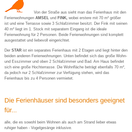
Von der Straße aus sieht man das Ferienhaus mit den
Ferienwohnungen
AMSEL
und
FINK,
wobei erstere mit 70 m² größer
ist und eine Terrasse sowie 3 Schlafzimmer besitzt. Der Fink mit seinen
40 m² liegt im 1. Stock mit separatem Eingang ist die ideale
Ferienwohnung für 2 Personen. Beide Ferienwohnungen sind komplett
ausgestattet und liebevoll eingerichtet.
Der
STAR
ist ein separates Ferienhaus mit 2 Etagen und liegt hinter den
beiden anderen Ferienwohnungen. Unten befindet sich das große Wohn-
und Esszimmer und oben 2 Schlafzimmer und Bad. Am Haus befindet
sich eine große Hochterrasse. Die Wohnfläche beträgt ebenfalls 70 m²,
da jedoch nur 2 Schlafzimmer zur Verfügung stehen, wird das
Ferienhaus bis zu 4 Personen vermietet.
Die Ferienhäuser sind besonders geeignet
für...
alle, die es sowohl beim Wohnen als auch am Strand lieber etwas
ruhiger haben - Vogelgesänge inklusive.